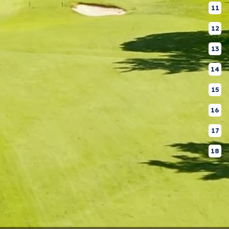
11
12
13
14
15
16
17
18