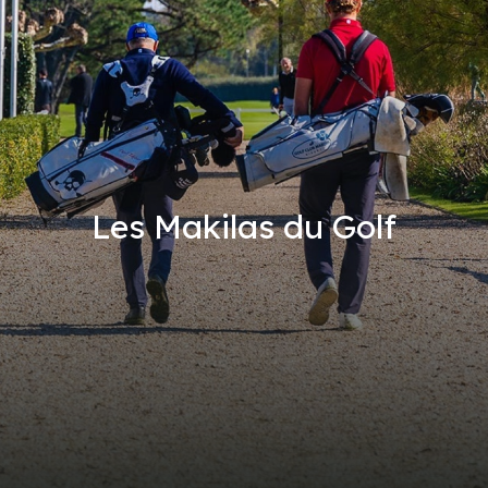
Les Makilas du Golf