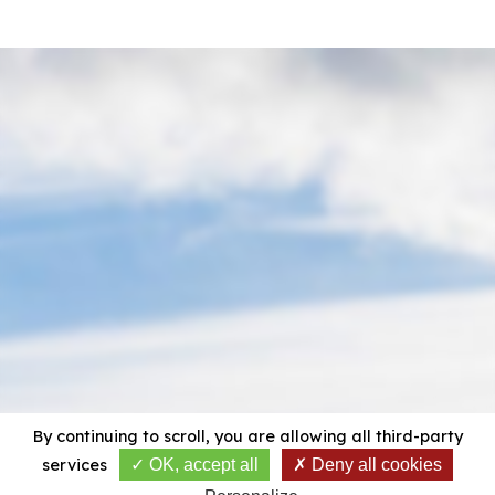
By continuing to scroll,
you are allowing all third-party
services
OK, accept all
Deny all cookies