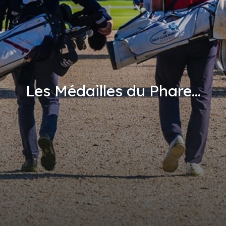
Les Médailles du Phare...