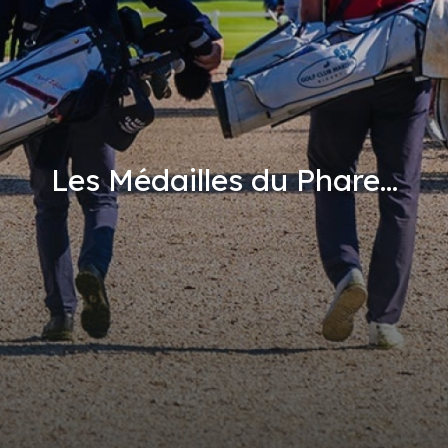
Les Médailles du Phare...