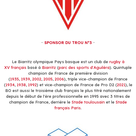
SPONSOR DU TROU N°3
Le Biarritz olympique Pays basque est un club de
rugby à
XV
français
basé à
Biarritz
(
parc des sports d'Aguiléra
). Quintuple
champion de France de première division
(
1935
,
1939
,
2002
,
2005
,
2006
), triple vice-champion de France
(
1934
,
1938
,
1992
) et vice-champion de France de Pro D2 (
2021
), le
BO est aussi le troisième club français le plus titré nationalement
depuis le début de l'ère professionnelle en 1995 avec 3 titres de
champion de France, derrière le
Stade toulousain
et le
Stade
français Paris
.