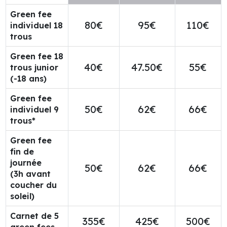
Green fee
80€
95€
110€
individuel 18
trous
Green fee 18
40€
47.50€
55€
trous junior
(-18 ans)
Green fee
50€
62€
66€
individuel 9
trous*
Green fee
fin de
journée
50€
62€
66€
(3h avant
coucher du
soleil)
Carnet de 5
355€
425€
500€