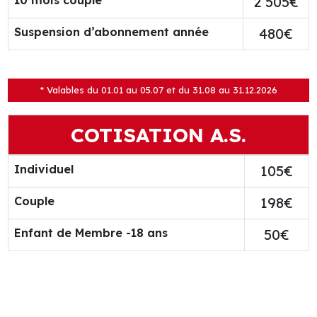
10 mois couple *
2 505€
Suspension d’abonnement année
480€
* Valables du 01.01 au 05.07 et du 31.08 au 31.12.2026
COTISATION A.S.
Individuel
105€
Couple
198€
Enfant de Membre -18 ans
50€