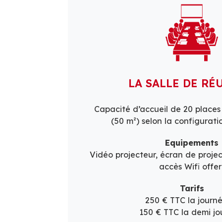
LA SALLE DE RÉ
Capacité d’accueil de 20 place
(50 m²) selon la configuratio
Equipements
Vidéo projecteur, écran de projec
accès Wifi offer
Tarifs
250 € TTC la journ
150 € TTC la demi jo