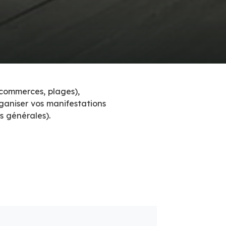
, commerces, plages),
rganiser vos manifestations
s générales).