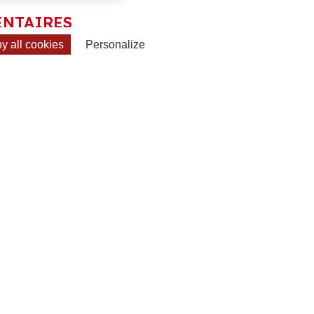
ENTAIRES
 all cookies
Personalize
N EMAIL