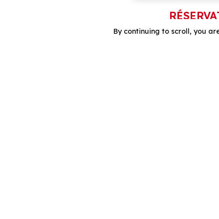
RÉSERVA
By continuing to scroll,
you are
APPE