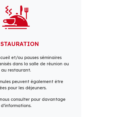
ESTAURATION
ccueil et/ou pauses séminaires
nisés dans la salle de réunion ou
au restaurant.
rmules peuvent également être
ées pour les déjeuners.
 nous consulter pour davantage
d’informations.