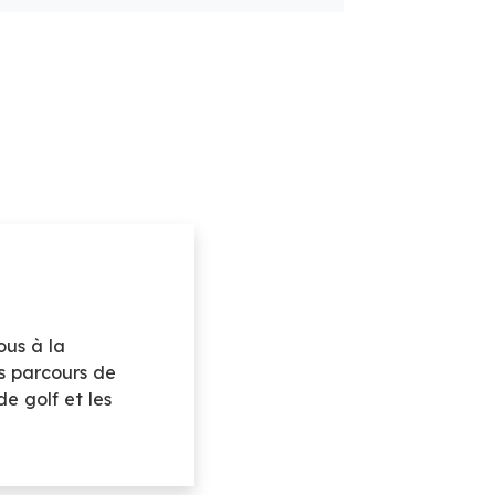
ous à la
ns parcours de
e golf et les