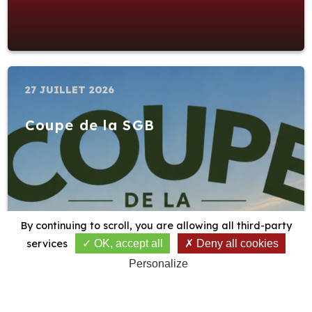
27 JUILLET 2026
Coupe de la SGB
By continuing to scroll,
you are allowing all third-party
services
OK, accept all
Deny all cookies
Personalize