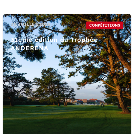
30 JUILLET 2026
COMPÉTITIONS
31ème édition du Trophée
ANDERENA