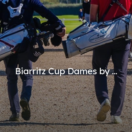
Biarritz Cup Dames by ...